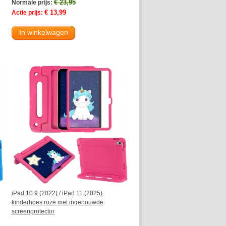
€ 23,95
Normale prijs:
€ 13,99
Actie prijs:
In winkelwagen
iPad 10.9 (2022) / iPad 11 (2025)
kinderhoes roze met ingebouwde
screenprotector