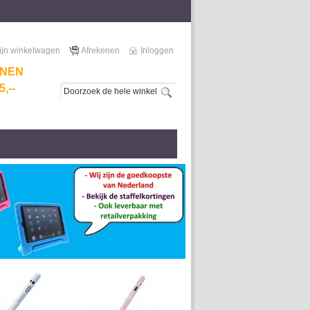
ijn winkelwagen
Afrekenen
Inloggen
NNEN
,--