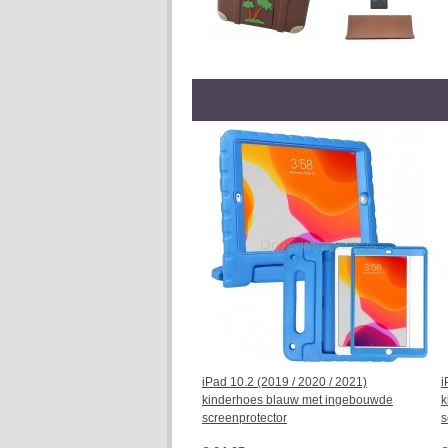
iPad 10.2 (2019 / 2020 / 2021)
i
kinderhoes blauw met ingebouwde
k
screenprotector
s