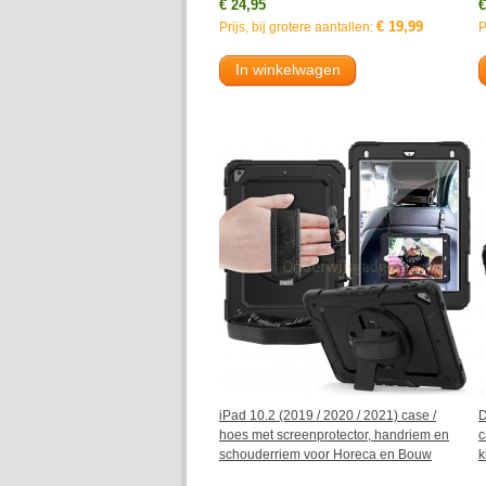
€ 24,95
€
€ 19,99
Prijs, bij grotere aantallen:
P
In winkelwagen
iPad 10.2 (2019 / 2020 / 2021) case /
D
hoes met screenprotector, handriem en
c
schouderriem voor Horeca en Bouw
k