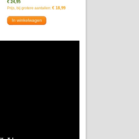
€ 24,95
€ 18,99
Prijs, bij grotere aantallen:
In winkelwagen