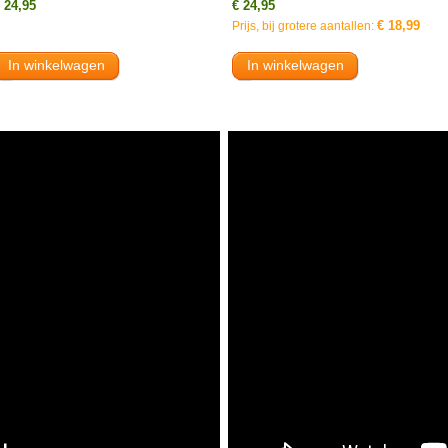
 24,95
€ 24,95
€ 18,99
Prijs, bij grotere aantallen:
In winkelwagen
In winkelwagen