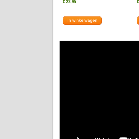
€ 23,95
€
In winkelwagen