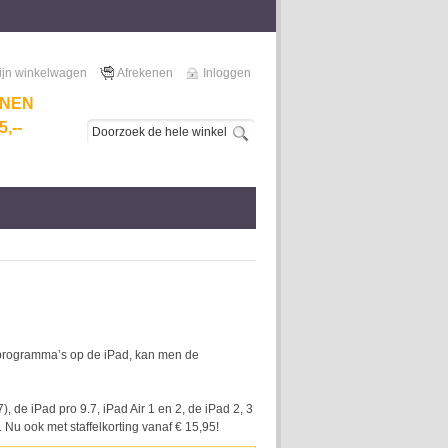
ijn winkelwagen
Afrekenen
Inloggen
NNEN
,--
n programma’s op de iPad, kan men de
 de iPad pro 9.7, iPad Air 1 en 2, de iPad 2, 3
 Nu ook met staffelkorting vanaf € 15,95!