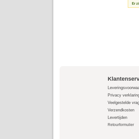
Er z
Klantenserv
Leveringsvoorwa
Privacy verklarin
Veelgestelde vra
Verzendkosten
Levertijden
Retourformulier