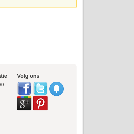
tie
Volg ons
ers