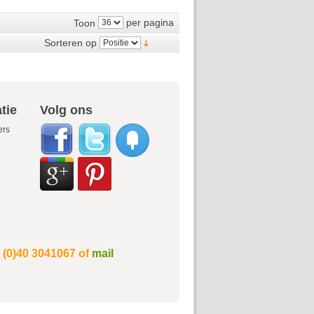
per pagina
Toon
Sorteren op
tie
Volg ons
ers
1 (0)40 3041067 of
mail