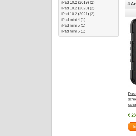
iPad 10.2 (2019)
(2)
4 Ar
iPad 10.2 (2020)
(2)
iPad 10.2 (2021)
(2)
iPad mini 4
(1)
iPad mini 5
(1)
iPad mini 6
(1)
Dasa
scre
scho
€ 23
I