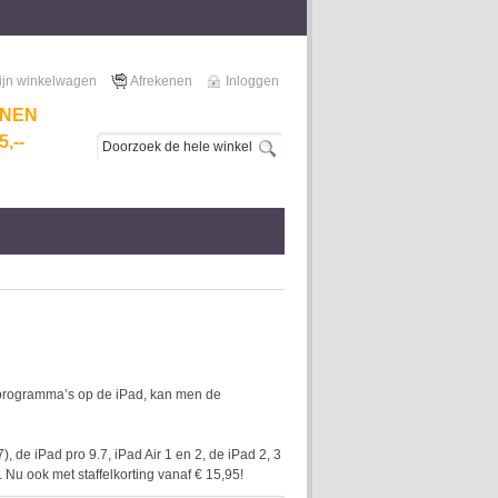
ijn winkelwagen
Afrekenen
Inloggen
NNEN
,--
n programma’s op de iPad, kan men de
 de iPad pro 9.7, iPad Air 1 en 2, de iPad 2, 3
 Nu ook met staffelkorting vanaf € 15,95!