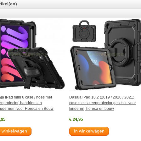
tikel(en)
ja iPad mini 6 case / hoes met
Dasaja iPad 10.2 (2019 / 2020 / 2021)
enprotector, handriem en
case met screenprotector geschikt voor
uderriem voor Horeca en Bouw
kinderen, horeca en bouw
,95
€ 24,95
n winkelwagen
In winkelwagen