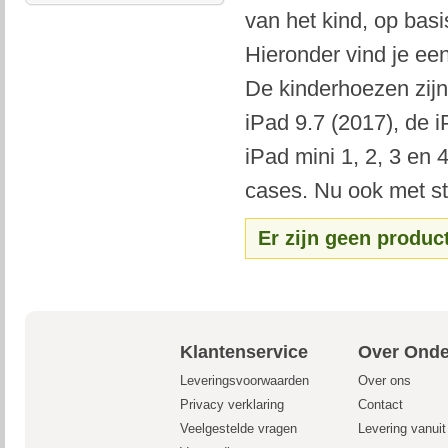
van het kind, op basi
Hieronder vind je ee
De kinderhoezen zijn
iPad 9.7 (2017), de i
iPad mini 1, 2, 3 en
cases. Nu ook met sta
Er zijn geen produc
Klantenservice
Over Onde
Leveringsvoorwaarden
Over ons
Privacy verklaring
Contact
Veelgestelde vragen
Levering vanui