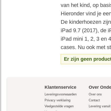
van het kind, op basi
Hieronder vind je ee
De kinderhoezen zijn
iPad 9.7 (2017), de i
iPad mini 1, 2, 3 en
cases. Nu ook met sta
Er zijn geen produc
Klantenservice
Over Onde
Leveringsvoorwaarden
Over ons
Privacy verklaring
Contact
Veelgestelde vragen
Levering vanui