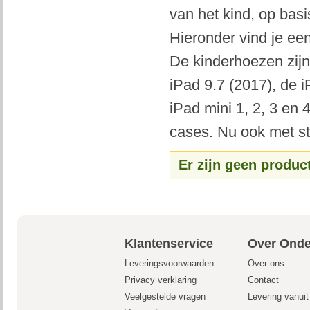
van het kind, op basi
Hieronder vind je ee
De kinderhoezen zijn
iPad 9.7 (2017), de i
iPad mini 1, 2, 3 en
cases. Nu ook met sta
Er zijn geen produc
Klantenservice
Over Onde
Leveringsvoorwaarden
Over ons
Privacy verklaring
Contact
Veelgestelde vragen
Levering vanui