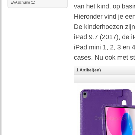
EVA schuim
(1)
van het kind, op basi
Hieronder vind je ee
De kinderhoezen zijn
iPad 9.7 (2017), de i
iPad mini 1, 2, 3 en
cases. Nu ook met sta
1 Artikel(en)