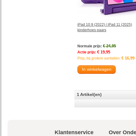
iPad 10.9 (2022) / iPad 11 (2025)
kinderhoes paars
€ 24,95
Normale prijs:
€ 19,95
Actie prijs:
€ 16,99
Prijs, bij grotere aantallen:
In winkelwagen
1 Artikel(en)
Klantenservice
Over Onde