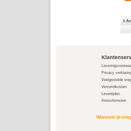
1 Ar
Klantenserv
Leveringsvoorwa
Privacy verklarin
Veelgestelde vra
Verzendkosten
Levertijden
Retourformulier
Wanneer je vrag