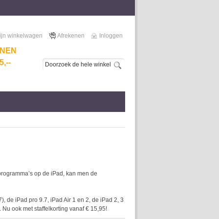
ijn winkelwagen
Afrekenen
Inloggen
NNEN
,--
n programma’s op de iPad, kan men de
 de iPad pro 9.7, iPad Air 1 en 2, de iPad 2, 3
 Nu ook met staffelkorting vanaf € 15,95!