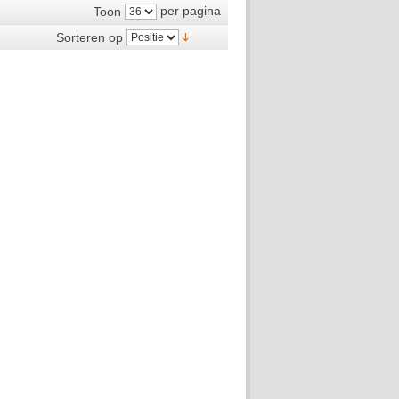
per pagina
Toon
Sorteren op