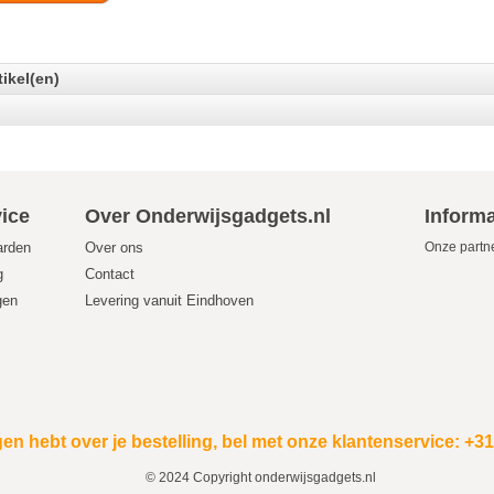
tikel(en)
ice
Over Onderwijsgadgets.nl
Informa
arden
Over ons
Onze partn
g
Contact
gen
Levering vanuit Eindhoven
en hebt over je bestelling, bel met onze klantenservice: +3
© 2024 Copyright onderwijsgadgets.nl