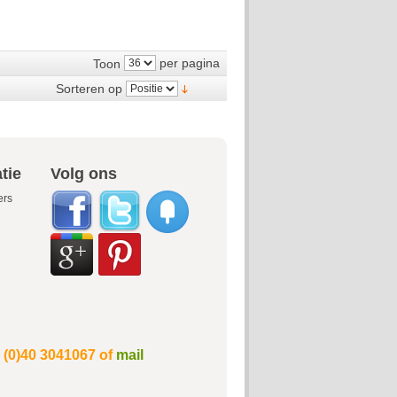
per pagina
Toon
Sorteren op
tie
Volg ons
ers
1 (0)40 3041067 of
mail