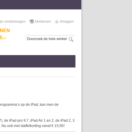
ijn winkelwagen
Afrekenen
Inloggen
NNEN
,--
n programma’s op de iPad, kan men de
 de iPad pro 9.7, iPad Air 1 en 2, de iPad 2, 3
 Nu ook met staffelkorting vanaf € 15,95!