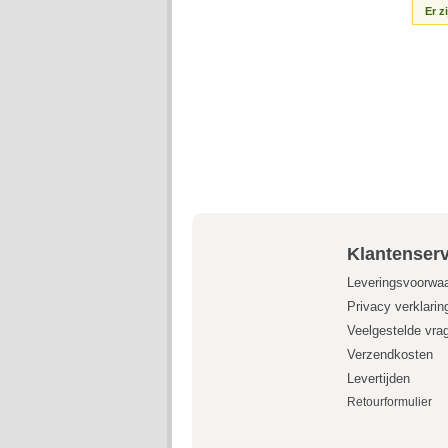
Er z
Klantenserv
Leveringsvoorwa
Privacy verklarin
Veelgestelde vra
Verzendkosten
Levertijden
Retourformulier