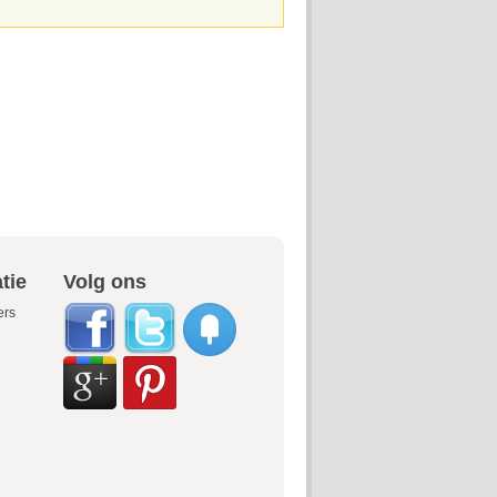
tie
Volg ons
ers