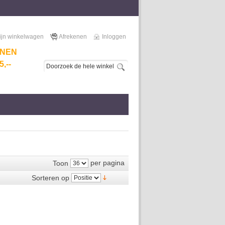
ijn winkelwagen
Afrekenen
Inloggen
NNEN
,--
per pagina
Toon
Sorteren op