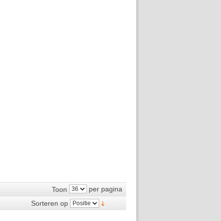
per pagina
Toon
Sorteren op