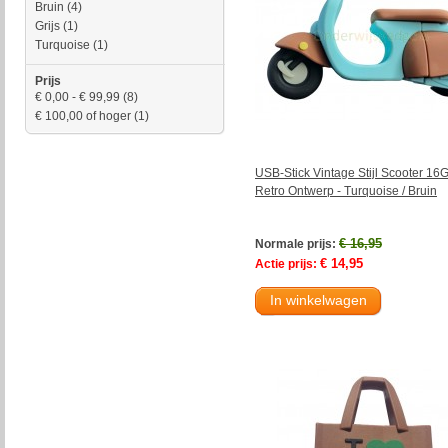
Bruin
(4)
Grijs
(1)
Turquoise
(1)
Prijs
€ 0,00
-
€ 99,99
(8)
€ 100,00
of hoger
(1)
USB-Stick Vintage Stijl Scooter 16G
Retro Ontwerp - Turquoise / Bruin
€ 16,95
Normale prijs:
€ 14,95
Actie prijs:
In winkelwagen