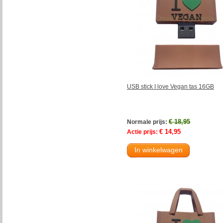
USB stick I love Vegan tas 16GB
€ 18,95
Normale prijs:
€ 14,95
Actie prijs:
In winkelwagen