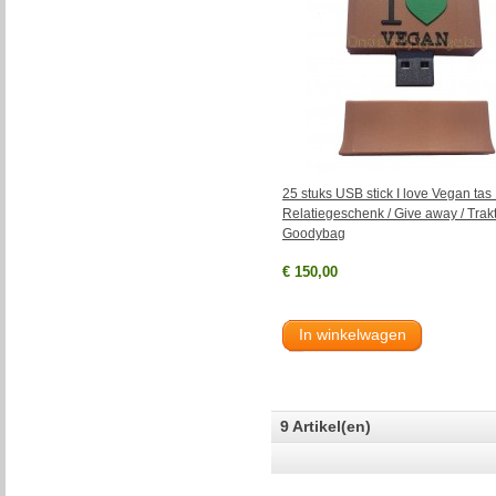
25 stuks USB stick I love Vegan ta
Relatiegeschenk / Give away / Trakt
Goodybag
€ 150,00
In winkelwagen
9 Artikel(en)