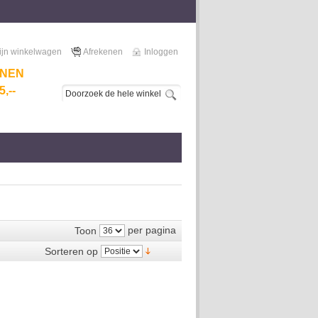
ijn winkelwagen
Afrekenen
Inloggen
NNEN
,--
per pagina
Toon
Sorteren op