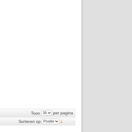
per pagina
Toon
Sorteren op