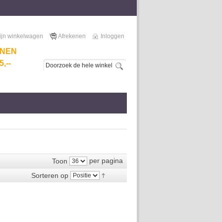
ijn winkelwagen
Afrekenen
Inloggen
NNEN
,--
per pagina
Toon
Sorteren op