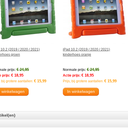
 10.2 (2019 / 2020 / 2021)
iPad 10.2 (2019 / 2020 / 2021)
erhoes groen
kinderhoes oranje
€ 24,95
€ 24,95
ale prijs:
Normale prijs:
€ 18,95
€ 18,95
 prijs:
Actie prijs:
€ 15,99
€ 15,99
, bij grotere aantallen:
Prijs, bij grotere aantallen:
n winkelwagen
In winkelwagen
tikel(en)