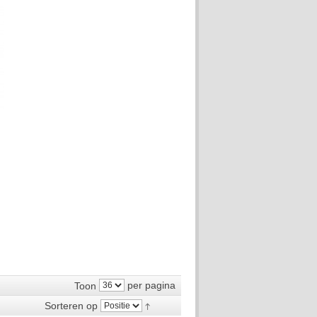
per pagina
Toon
Sorteren op