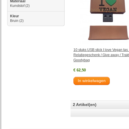
Materiaal
Kunststof
(2)
Kleur
Bruin
(2)
10 stuks USB stick I love Vegan ta
Relatiegeschenk / Give away / Trakt
Goodybag
€ 62,50
In winkelwagen
2 Artikel(en)