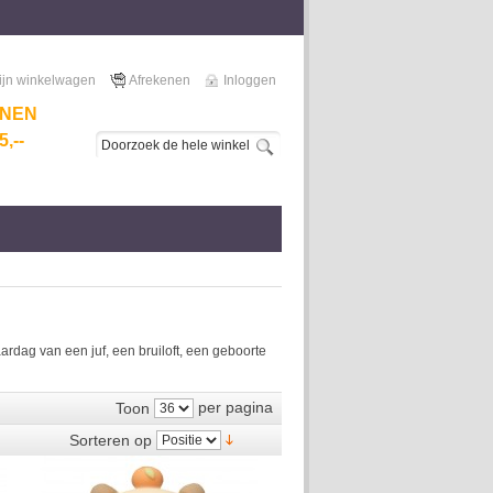
ijn winkelwagen
Afrekenen
Inloggen
NNEN
,--
dag van een juf, een bruiloft, een geboorte
per pagina
Toon
Sorteren op