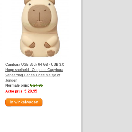
Capibara USB Stick 64 GB - USB 3.0
Hoge snelheid - Origineel Capybara
Verjaardag Cadeau Idee Meisje of
Jongen
€ 24,95
Normale prijs:
€ 20,95
Actie prijs:
In winkelwagen