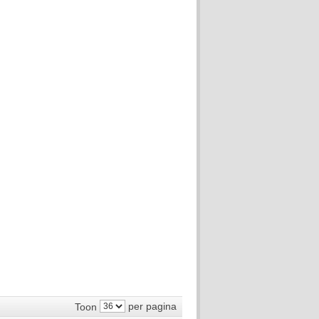
per pagina
Toon