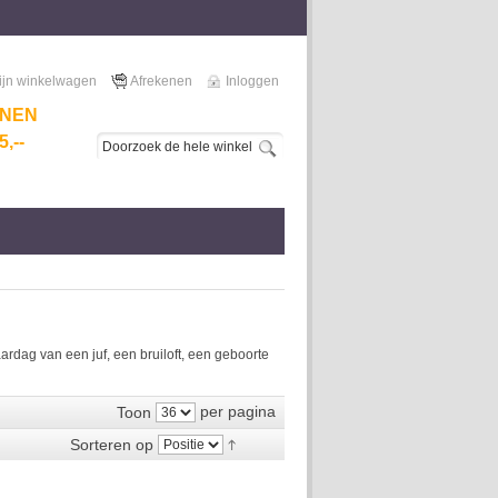
ijn winkelwagen
Afrekenen
Inloggen
NNEN
,--
dag van een juf, een bruiloft, een geboorte
per pagina
Toon
Sorteren op