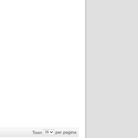
per pagina
Toon