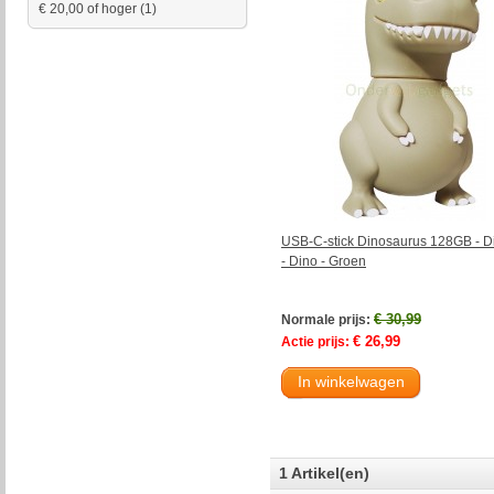
€ 20,00
of hoger
(1)
USB-C-stick Dinosaurus 128GB - D
- Dino - Groen
€ 30,99
Normale prijs:
€ 26,99
Actie prijs:
In winkelwagen
1 Artikel(en)