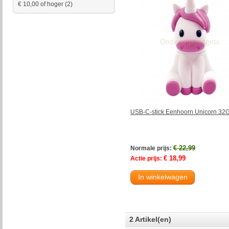
€ 10,00
of hoger
(2)
USB-C-stick Eenhoorn Unicorn 32
€ 22,99
Normale prijs:
€ 18,99
Actie prijs:
In winkelwagen
2 Artikel(en)