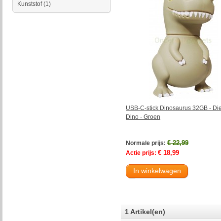
Kunststof
(1)
USB-C-stick Dinosaurus 32GB - Die
Dino - Groen
€ 22,99
Normale prijs:
€ 18,99
Actie prijs:
In winkelwagen
1 Artikel(en)