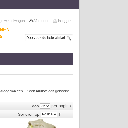
ijn winkelwagen
Afrekenen
Inloggen
NNEN
,--
dag van een juf, een bruiloft, een geboorte
per pagina
Toon
Sorteren op