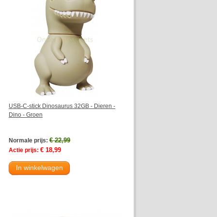
USB-C-stick Dinosaurus 32GB - Dieren -
Dino - Groen
€ 22,99
Normale prijs:
€ 18,99
Actie prijs:
In winkelwagen