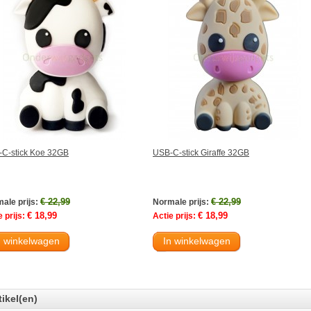
C-stick Koe 32GB
USB-C-stick Giraffe 32GB
€ 22,99
€ 22,99
ale prijs:
Normale prijs:
€ 18,99
€ 18,99
 prijs:
Actie prijs:
n winkelwagen
In winkelwagen
tikel(en)