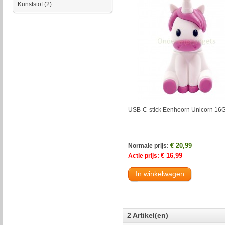
Kunststof
(2)
USB-C-stick Eenhoorn Unicorn 16
€ 20,99
Normale prijs:
€ 16,99
Actie prijs:
In winkelwagen
2 Artikel(en)