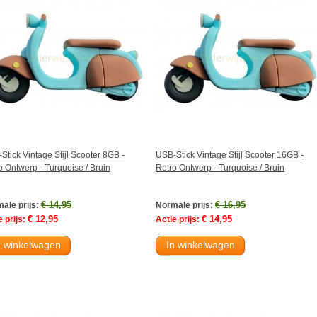
Stick Vintage Stijl Scooter 8GB -
USB-Stick Vintage Stijl Scooter 16GB -
o Ontwerp - Turquoise / Bruin
Retro Ontwerp - Turquoise / Bruin
€ 14,95
€ 16,95
ale prijs:
Normale prijs:
€ 12,95
€ 14,95
 prijs:
Actie prijs:
n winkelwagen
In winkelwagen