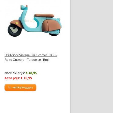
USB-Stick Vintage Stijl Scooter 32GB -
Retro Ontwerp - Turquoise / Bruin
€ 18,95
Normale prijs:
€ 16,95
Actie prijs:
In winkelwagen