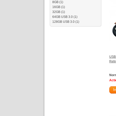
8GB
(1)
16GB
(1)
32GB
(1)
64GB USB 3.0
(1)
128GB USB 3.0
(1)
USB-
Retr
Norm
Actie
I