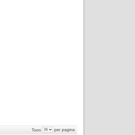
per pagina
Toon