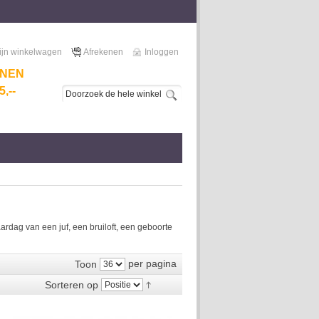
ijn winkelwagen
Afrekenen
Inloggen
NNEN
,--
dag van een juf, een bruiloft, een geboorte
per pagina
Toon
Sorteren op