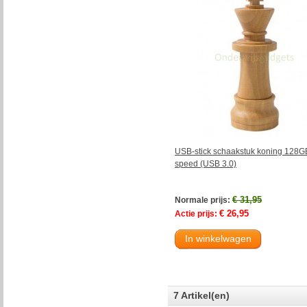
USB-stick schaakstuk koning 128G
speed (USB 3.0)
€ 31,95
Normale prijs:
€ 26,95
Actie prijs:
In winkelwagen
7 Artikel(en)