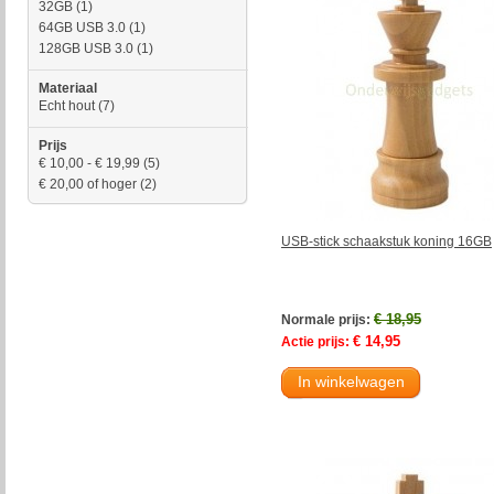
32GB
(1)
64GB USB 3.0
(1)
128GB USB 3.0
(1)
Materiaal
Echt hout
(7)
Prijs
€ 10,00
-
€ 19,99
(5)
€ 20,00
of hoger
(2)
USB-stick schaakstuk koning 16GB
€ 18,95
Normale prijs:
€ 14,95
Actie prijs:
In winkelwagen