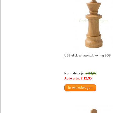
USB-stick schaakstuk koning 8GB
€ 14,95
Normale prijs:
€ 12,95
Actie prijs:
In winkelwagen