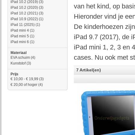
iPad 10.2 (2019)
(3)
van het kind, op basi
iPad 10.2 (2020)
(3)
iPad 10.2 (2021)
(3)
Hieronder vind je ee
iPad 10.9 (2022)
(1)
iPad 11 (2025)
(1)
De kinderhoezen zijn
iPad mini 4
(1)
iPad 9.7 (2017), de i
iPad mini 5
(1)
iPad mini 6
(1)
iPad mini 1, 2, 3 en
Materiaal
cases. Nu ook met sta
EVA schuim
(4)
Kunststof
(3)
7 Artikel(en)
Prijs
€ 10,00
-
€ 19,99
(3)
€ 20,00
of hoger
(4)