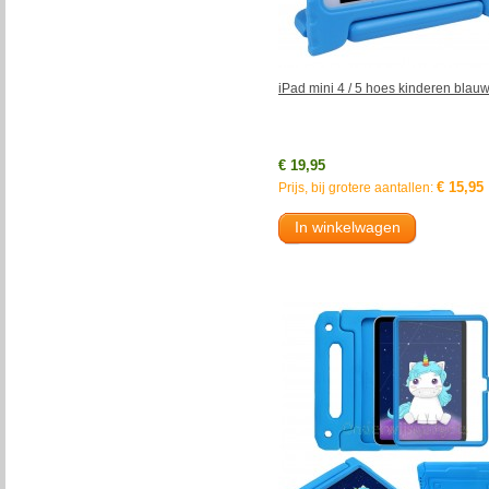
iPad mini 4 / 5 hoes kinderen blau
€ 19,95
€ 15,95
Prijs, bij grotere aantallen:
In winkelwagen