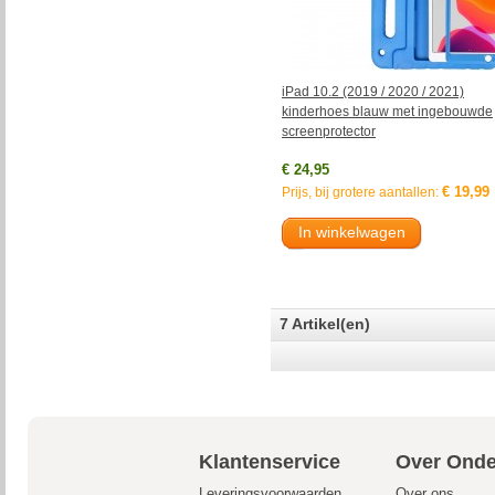
iPad 10.2 (2019 / 2020 / 2021)
kinderhoes blauw met ingebouwde
screenprotector
€ 24,95
€ 19,99
Prijs, bij grotere aantallen:
In winkelwagen
7 Artikel(en)
Klantenservice
Over Onde
Leveringsvoorwaarden
Over ons