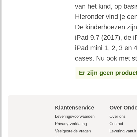
van het kind, op basi
Hieronder vind je ee
De kinderhoezen zijn
iPad 9.7 (2017), de i
iPad mini 1, 2, 3 en
cases. Nu ook met sta
Er zijn geen produc
Klantenservice
Over Onde
Leveringsvoorwaarden
Over ons
Privacy verklaring
Contact
Veelgestelde vragen
Levering vanui