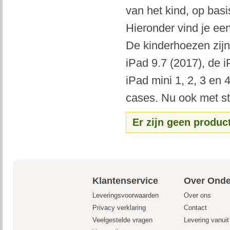
van het kind, op basi
Hieronder vind je ee
De kinderhoezen zijn
iPad 9.7 (2017), de i
iPad mini 1, 2, 3 en
cases. Nu ook met sta
Er zijn geen produc
Klantenservice
Over Onde
Leveringsvoorwaarden
Over ons
Privacy verklaring
Contact
Veelgestelde vragen
Levering vanui