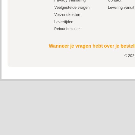
Privacy verklaring
Contact
Veelgestelde vragen
Levering vanui
Verzendkosten
Levertijden
Retourformulier
Wanneer je vragen hebt over je bestel
© 2024