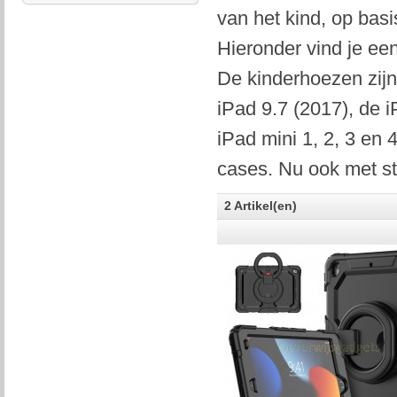
van het kind, op basi
Hieronder vind je ee
De kinderhoezen zijn
iPad 9.7 (2017), de i
iPad mini 1, 2, 3 en
cases. Nu ook met sta
2 Artikel(en)