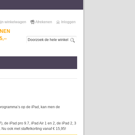
ijn winkelwagen
Afrekenen
Inloggen
NNEN
,--
n programma’s op de iPad, kan men de
 de iPad pro 9.7, iPad Air 1 en 2, de iPad 2, 3
 Nu ook met staffelkorting vanaf € 15,95!