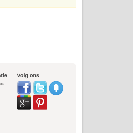
tie
Volg ons
ers