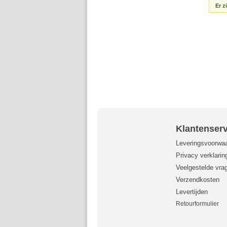
Er z
Klantenserv
Leveringsvoorwa
Privacy verklarin
Veelgestelde vra
Verzendkosten
Levertijden
Retourformulier