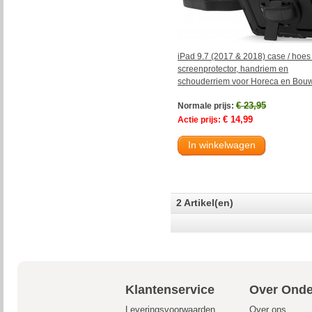
iPad 9.7 (2017 & 2018) case / hoes
screenprotector, handriem en
schouderriem voor Horeca en Bou
€ 23,95
Normale prijs:
€ 14,99
Actie prijs:
In winkelwagen
2 Artikel(en)
Klantenservice
Over Onde
Leveringsvoorwaarden
Over ons