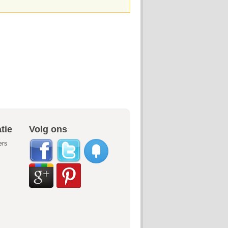
tie
Volg ons
ers