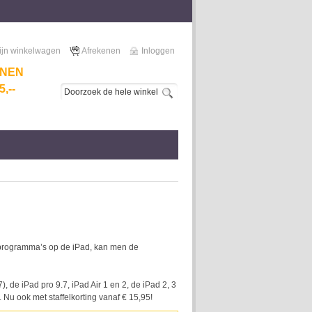
ijn winkelwagen
Afrekenen
Inloggen
NNEN
,--
n programma’s op de iPad, kan men de
 de iPad pro 9.7, iPad Air 1 en 2, de iPad 2, 3
 Nu ook met staffelkorting vanaf € 15,95!