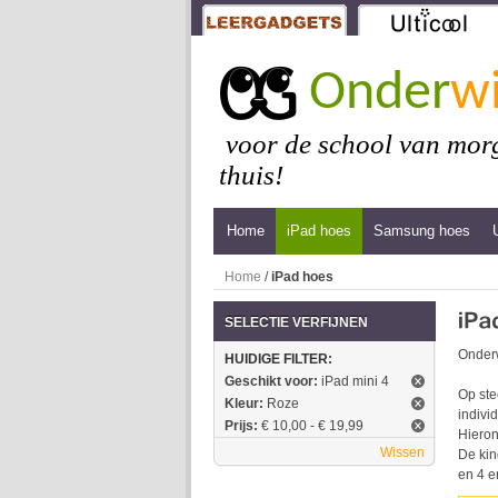
Onder
wi
voor de school van morg
thuis!
Home
iPad hoes
Samsung hoes
Home
/
iPad hoes
SELECTIE VERFIJNEN
Onderw
HUIDIGE FILTER:
Geschikt voor:
iPad mini 4
Op ste
Kleur:
Roze
indivi
Prijs:
€ 10,00 - € 19,99
Hieron
Wissen
De kin
en 4 e