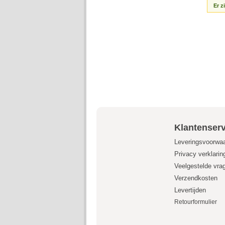
Er z
Klantenserv
Leveringsvoorwa
Privacy verklarin
Veelgestelde vra
Verzendkosten
Levertijden
Retourformulier