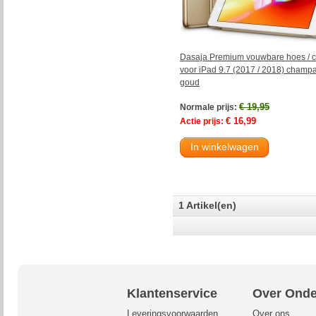
Dasaja Premium vouwbare hoes / 
voor iPad 9.7 (2017 / 2018) champ
goud
€ 19,95
Normale prijs:
€ 16,99
Actie prijs:
In winkelwagen
1 Artikel(en)
Klantenservice
Over Onde
Leveringsvoorwaarden
Over ons