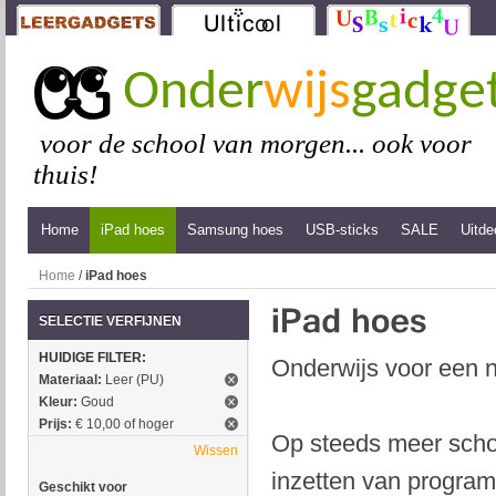
Onder
wijs
gadge
voor de school van morgen... ook voor
thuis!
Home
iPad hoes
Samsung hoes
USB-sticks
SALE
Uitde
Home
/
iPad hoes
SELECTIE VERFIJNEN
HUIDIGE FILTER:
Onderwijs voor een n
Materiaal:
Leer (PU)
Kleur:
Goud
Prijs:
€ 10,00 of hoger
Op steeds meer schol
Wissen
inzetten van program
Geschikt voor