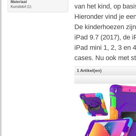
Materiaal
van het kind, op basi
Kunststof
(1)
Hieronder vind je ee
De kinderhoezen zijn
iPad 9.7 (2017), de i
iPad mini 1, 2, 3 en
cases. Nu ook met sta
1 Artikel(en)