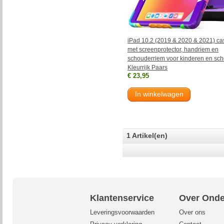
iPad 10.2 (2019 & 2020 & 2021) ca
met screenprotector, handriem en
schouderriem voor kinderen en sch
Kleurrijk Paars
€ 23,95
In winkelwagen
1 Artikel(en)
Klantenservice
Over Onde
Leveringsvoorwaarden
Over ons