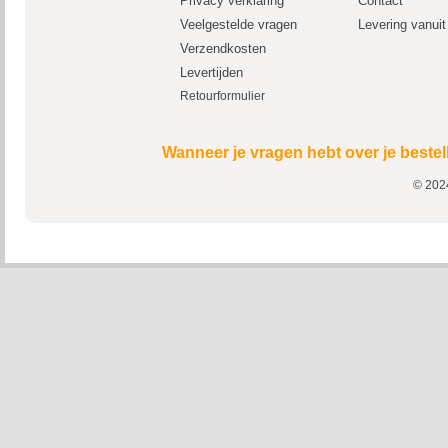
Privacy verklaring
Contact
Veelgestelde vragen
Levering vanui
Verzendkosten
Levertijden
Retourformulier
Wanneer je vragen hebt over je bestel
© 2024