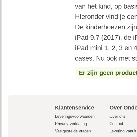
van het kind, op basi
Hieronder vind je ee
De kinderhoezen zijn
iPad 9.7 (2017), de i
iPad mini 1, 2, 3 en
cases. Nu ook met sta
Er zijn geen produc
Klantenservice
Over Onde
Leveringsvoorwaarden
Over ons
Privacy verklaring
Contact
Veelgestelde vragen
Levering vanui