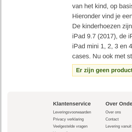
van het kind, op basi
Hieronder vind je ee
De kinderhoezen zijn
iPad 9.7 (2017), de i
iPad mini 1, 2, 3 en
cases. Nu ook met sta
Er zijn geen produc
Klantenservice
Over Onde
Leveringsvoorwaarden
Over ons
Privacy verklaring
Contact
Veelgestelde vragen
Levering vanui