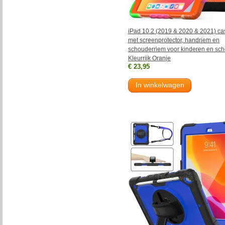
iPad 10.2 (2019 & 2020 & 2021) ca
met screenprotector, handriem en
schouderriem voor kinderen en sch
Kleurrijk Oranje
€ 23,95
In winkelwagen