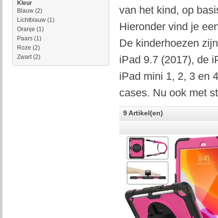
Kleur
van het kind, op basi
Blauw
(2)
Lichtblauw
(1)
Hieronder vind je ee
Oranje
(1)
Paars
(1)
De kinderhoezen zijn
Roze
(2)
Zwart
(2)
iPad 9.7 (2017), de i
iPad mini 1, 2, 3 en
cases. Nu ook met sta
9 Artikel(en)