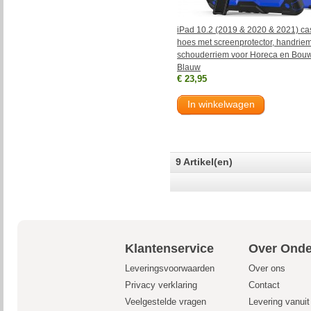
iPad 10.2 (2019 & 2020 & 2021) cas
hoes met screenprotector, handrie
schouderriem voor Horeca en Bou
Blauw
€ 23,95
In winkelwagen
9 Artikel(en)
Klantenservice
Over Onde
Leveringsvoorwaarden
Over ons
Privacy verklaring
Contact
Veelgestelde vragen
Levering vanui