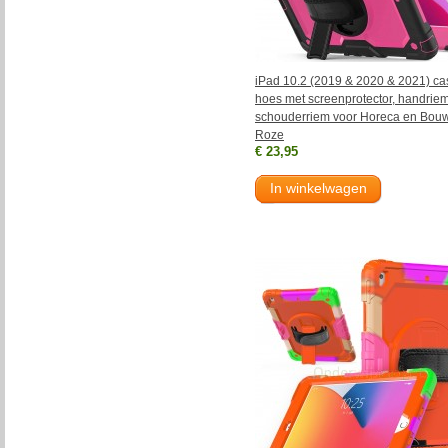
iPad 10.2 (2019 & 2020 & 2021) cas
hoes met screenprotector, handrie
schouderriem voor Horeca en Bou
Roze
€ 23,95
In winkelwagen