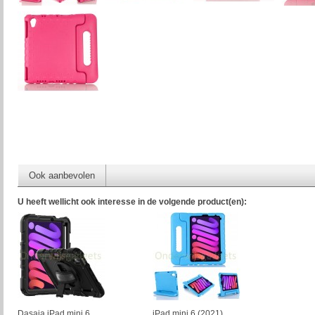
Ook aanbevolen
U heeft wellicht ook interesse in de volgende product(en):
Dasaja iPad mini 6
iPad mini 6 (2021)