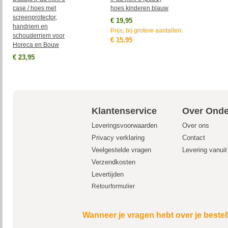
case / hoes met
hoes kinderen blauw
screenprotector,
€ 19,95
handriem en
Prijs, bij grotere aantallen:
schouderriem voor
€ 15,95
Horeca en Bouw
€ 23,95
Klantenservice
Over Onde
Leveringsvoorwaarden
Over ons
Privacy verklaring
Contact
Veelgestelde vragen
Levering vanui
Verzendkosten
Levertijden
Retourformulier
Wanneer je vragen hebt over je bestel