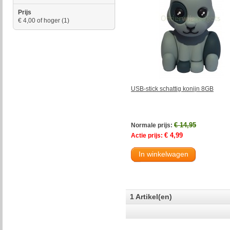
Prijs
€ 4,00
of hoger
(1)
USB-stick schattig konijn 8GB
€ 14,95
Normale prijs:
€ 4,99
Actie prijs:
In winkelwagen
1 Artikel(en)