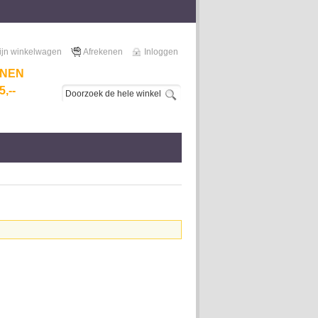
ijn winkelwagen
Afrekenen
Inloggen
NNEN
,--