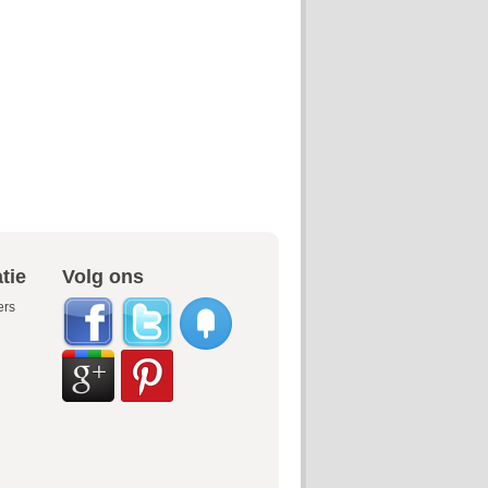
tie
Volg ons
ers