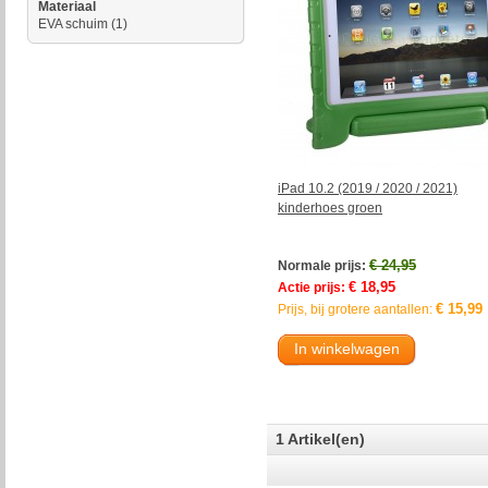
Materiaal
EVA schuim
(1)
iPad 10.2 (2019 / 2020 / 2021)
kinderhoes groen
€ 24,95
Normale prijs:
€ 18,95
Actie prijs:
€ 15,99
Prijs, bij grotere aantallen:
In winkelwagen
1 Artikel(en)