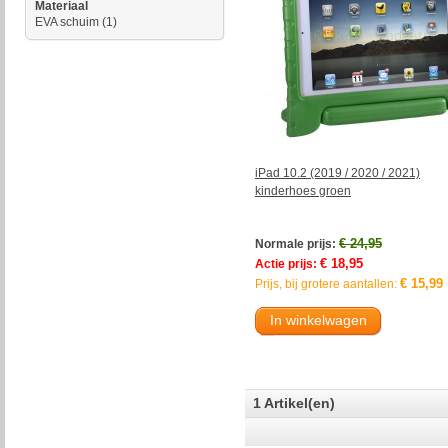
Materiaal
EVA schuim
(1)
iPad 10.2 (2019 / 2020 / 2021)
kinderhoes groen
€ 24,95
Normale prijs:
€ 18,95
Actie prijs:
€ 15,99
Prijs, bij grotere aantallen:
In winkelwagen
1 Artikel(en)