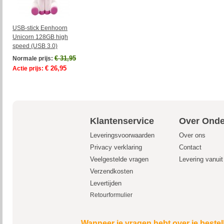
USB-stick Eenhoorn
Unicorn 128GB high
speed (USB 3.0)
€ 31,95
Normale prijs:
€ 26,95
Actie prijs:
Klantenservice
Over Onde
Leveringsvoorwaarden
Over ons
Privacy verklaring
Contact
Veelgestelde vragen
Levering vanui
Verzendkosten
Levertijden
Retourformulier
Wanneer je vragen hebt over je bestel