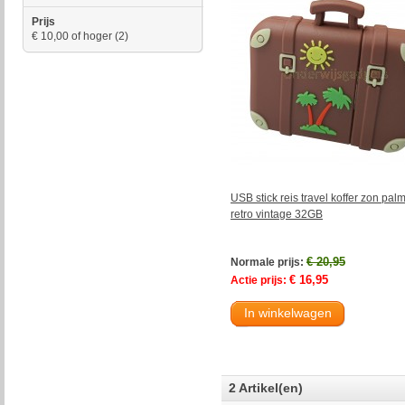
Prijs
€ 10,00
of hoger
(2)
USB stick reis travel koffer zon pa
retro vintage 32GB
€ 20,95
Normale prijs:
€ 16,95
Actie prijs:
In winkelwagen
2 Artikel(en)