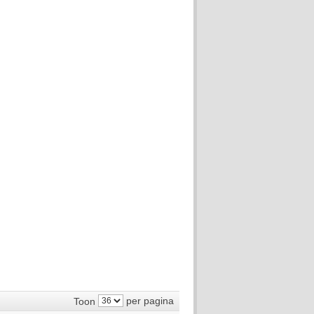
per pagina
Toon