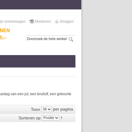
ijn winkelwagen
Afrekenen
Inloggen
NNEN
,--
dag van een juf, een bruiloft, een geboorte
per pagina
Toon
Sorteren op