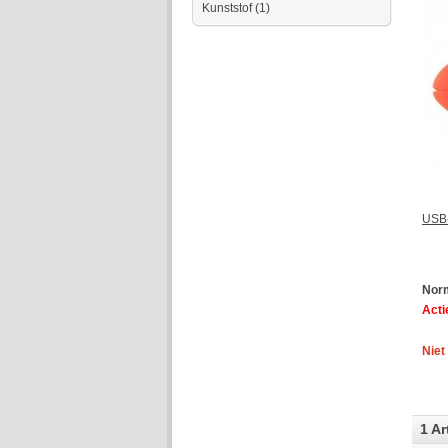
Kunststof
(1)
USB-
Norm
Actie
Niet
1 Ar