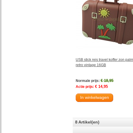
USB stick reis travel koffer zon pa
retro vintage 16GB
€ 18,95
Normale prijs:
€ 14,95
Actie prijs:
In winkelwagen
8 Artikel(en)