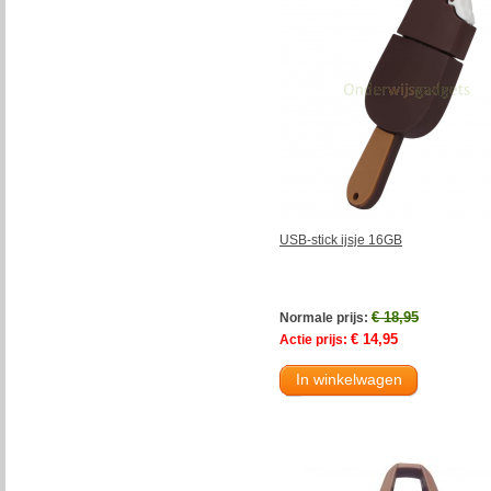
USB-stick ijsje 16GB
€ 18,95
Normale prijs:
€ 14,95
Actie prijs:
In winkelwagen