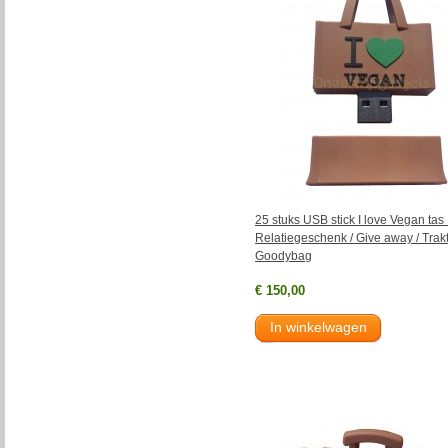
25 stuks USB stick I love Vegan ta
Relatiegeschenk / Give away / Trakt
Goodybag
€ 150,00
In winkelwagen