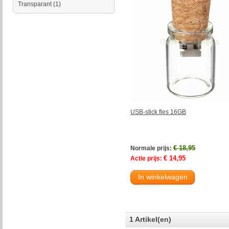
Transparant
(1)
USB-stick fles 16GB
€ 18,95
Normale prijs:
€ 14,95
Actie prijs:
In winkelwagen
1 Artikel(en)