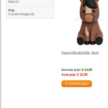
Kurk
(1)
Prijs
€ 10,00
of hoger
(5)
Paard USB-stick 8GB - Bruin
€ 14,95
Normale prijs:
€ 12,95
Actie prijs:
In winkelwagen