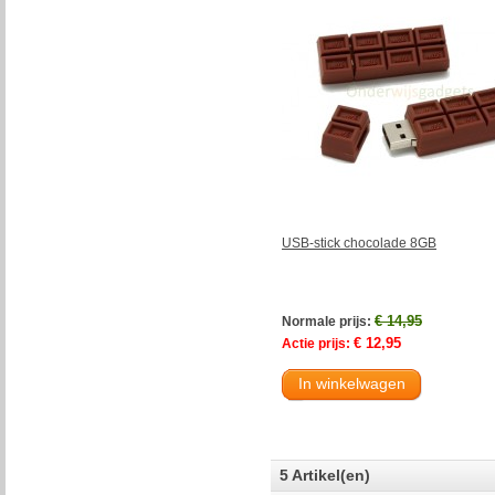
USB-stick chocolade 8GB
€ 14,95
Normale prijs:
€ 12,95
Actie prijs:
In winkelwagen
5 Artikel(en)