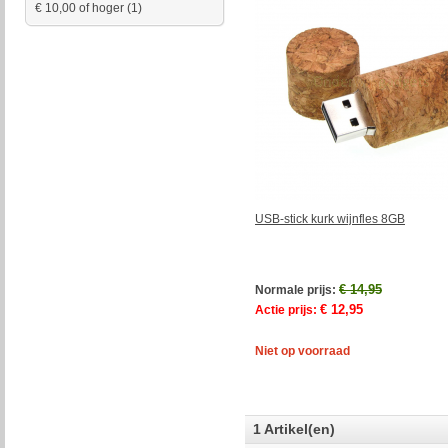
€ 10,00
of hoger
(1)
USB-stick kurk wijnfles 8GB
€ 14,95
Normale prijs:
€ 12,95
Actie prijs:
Niet op voorraad
1 Artikel(en)