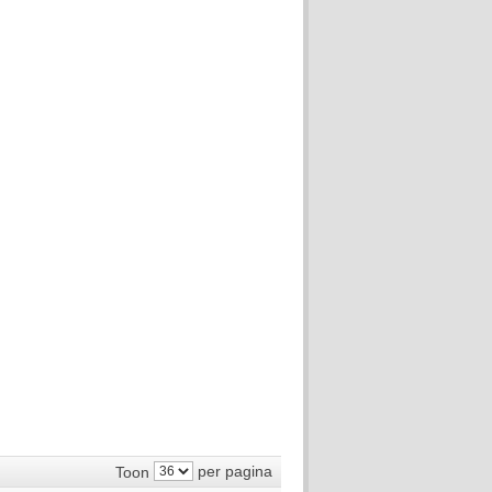
per pagina
Toon