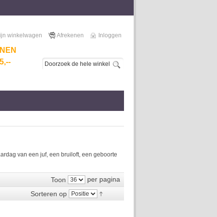
ijn winkelwagen
Afrekenen
Inloggen
NNEN
,--
dag van een juf, een bruiloft, een geboorte
per pagina
Toon
Sorteren op