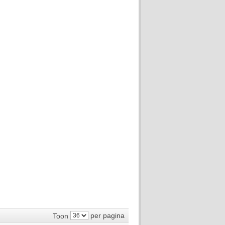
per pagina
Toon