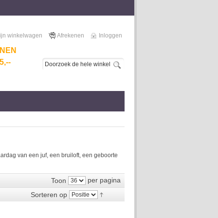
ijn winkelwagen
Afrekenen
Inloggen
NNEN
,--
dag van een juf, een bruiloft, een geboorte
per pagina
Toon
Sorteren op