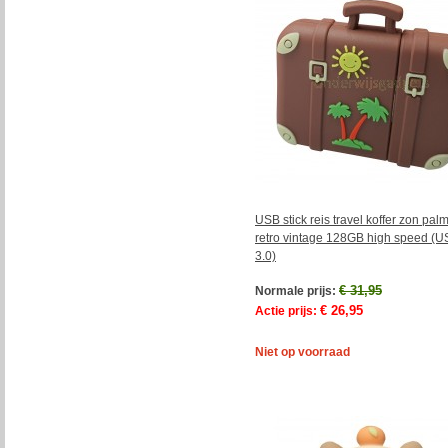
USB stick reis travel koffer zon pa
retro vintage 128GB high speed (
3.0)
€ 31,95
Normale prijs:
€ 26,95
Actie prijs:
Niet op voorraad