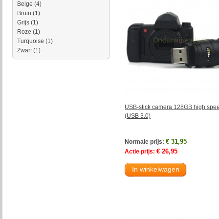
Beige
(4)
Bruin
(1)
Grijs
(1)
Roze
(1)
Turquoise
(1)
Zwart
(1)
USB-stick camera 128GB high spe
(USB 3.0)
€ 31,95
Normale prijs:
€ 26,95
Actie prijs:
In winkelwagen