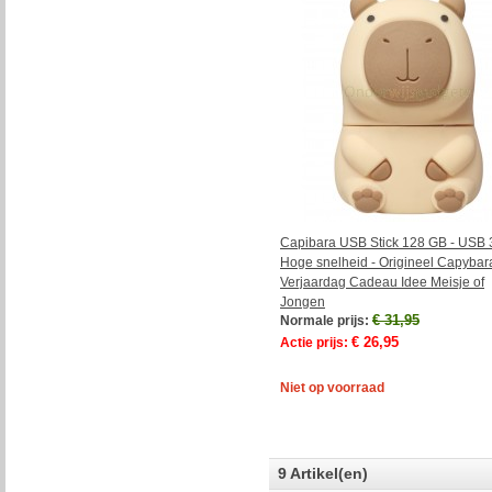
Capibara USB Stick 128 GB - USB 
Hoge snelheid - Origineel Capybar
Verjaardag Cadeau Idee Meisje of
Jongen
€ 31,95
Normale prijs:
€ 26,95
Actie prijs:
Niet op voorraad
9 Artikel(en)